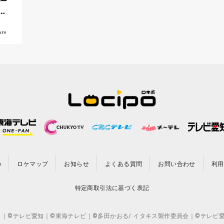
か
の
ロケマップ
お知らせ
よくある質問
お問い合わせ
利用
特定商取引法に基づく表記
CO.,LTD. ｜©テレビ愛知｜©東海テレビ｜©多田かおる/ イタキス製作委員会｜