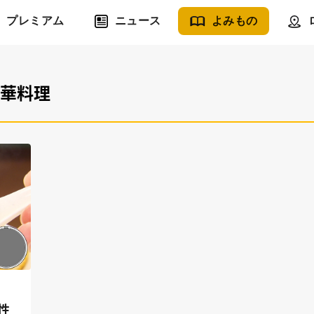
プレミアム
ニュース
よみもの
中華料理
性