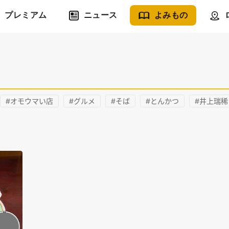
プレミアム
ニュース
よみもの
#オモウマい店
#グルメ
#そば
#とんかつ
#井上瑞稀