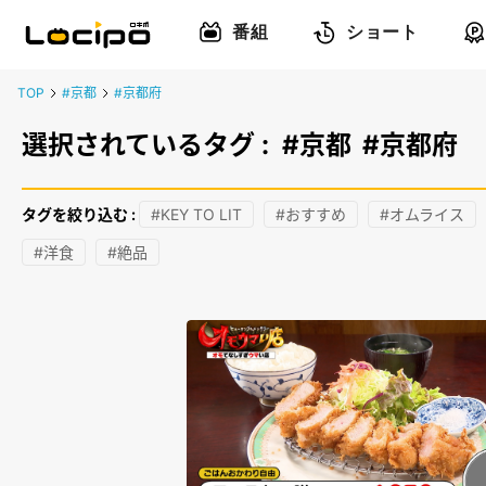
番組
ショート
TOP
#京都
#京都府
選択されているタグ :
#京都
#京都府
タグを絞り込む :
#KEY TO LIT
#おすすめ
#オムライス
#洋食
#絶品