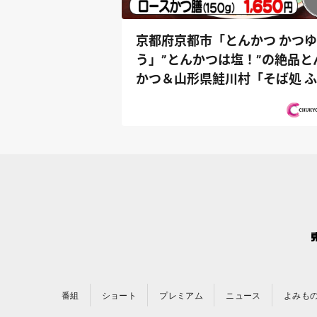
京都府京都市「とんかつ かつゆ
う」”とんかつは塩！”の絶品と
かつ＆山形県鮭川村「そば処 
ろう」...
番組
ショート
プレミアム
ニュース
よみも