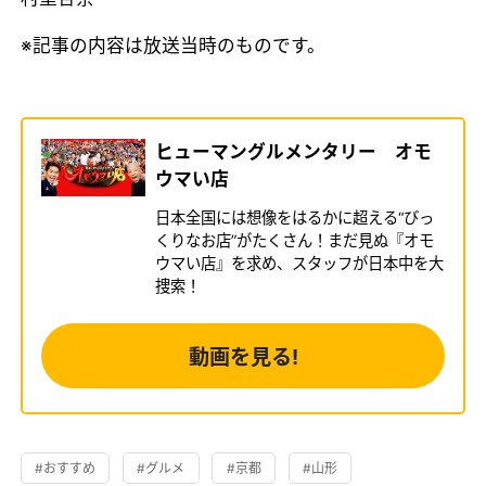
※記事の内容は放送当時のものです。
ヒューマングルメンタリー オモ
ウマい店
日本全国には想像をはるかに超える“びっ
くりなお店”がたくさん！まだ見ぬ『オモ
ウマい店』を求め、スタッフが日本中を大
捜索！
動画を見る!
#おすすめ
#グルメ
#京都
#山形