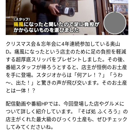
クリスマス会＆忘年会に4年連続参加している奥山
D。痛風になったという店主のために足の負担を軽減
する超厚底スリッパをプレゼントしました。その後、
番組スタッフが帰ろうとすると、店主が恒例のお土産
を手に登場。スタジオからは「何アレ！？」「うわ
～、出た！」と驚きの声が飛び交います。そのお土産
とは一体！？
配信動画や番組HPでは、今回登場した店やグルメに
ついて詳しく紹介しています。『そば処 ふくろう』の
店主がくれた最大級のびっくり土産も、ぜひチェック
してみてくださいね。