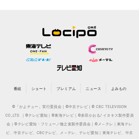
番組
ショート
プレミアム
ニュース
よみもの
©「かよチュー」実行委員会｜©中京テレビ｜© CBC TELEVISION
CO.,LTD. ｜©テレビ愛知｜©東海テレビ｜©多田かおる/ イタキス製作委員
会｜©テレビ愛知・フリュー／徹之進製作委員会｜©メ～テレ｜東海テレ
ビ、中京テレビ、CBCテレビ、メ～テレ、テレビ愛知｜東海テレビ、中京