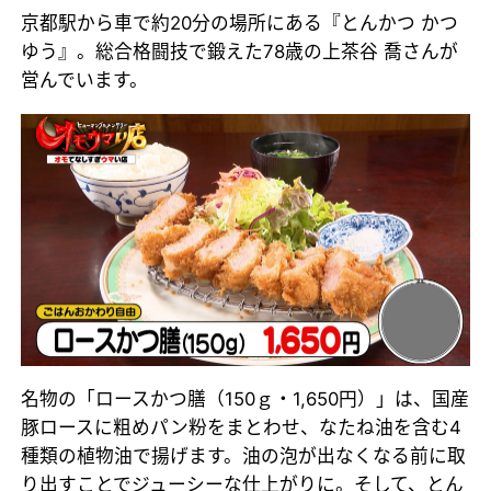
京都駅から車で約20分の場所にある『とんかつ かつ
ゆう』。総合格闘技で鍛えた78歳の上茶谷 喬さんが
営んでいます。
名物の「ロースかつ膳（150ｇ・1,650円）」は、国産
豚ロースに粗めパン粉をまとわせ、なたね油を含む4
種類の植物油で揚げます。油の泡が出なくなる前に取
り出すことでジューシーな仕上がりに。そして、とん