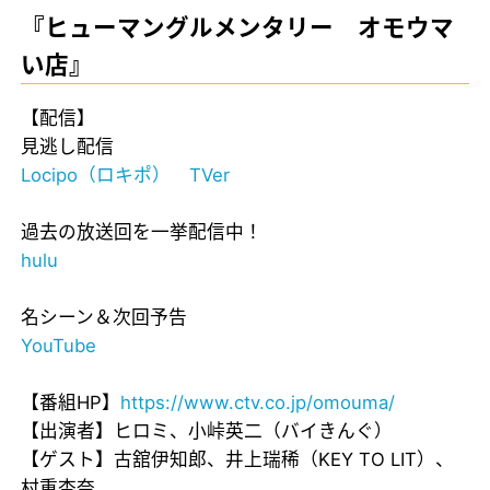
『ヒューマングルメンタリー オモウマ
い店』
【配信】
見逃し配信
Locipo（ロキポ）
TVer
過去の放送回を一挙配信中！
hulu
名シーン＆次回予告
YouTube
【番組HP】
https://www.ctv.co.jp/omouma/
【出演者】ヒロミ、小峠英二（バイきんぐ）
【ゲスト】古舘伊知郎、井上瑞稀（KEY TO LIT）、
村重杏奈