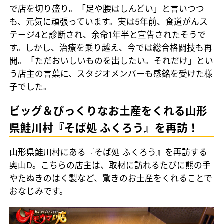
で店を切り盛り。「足や腰はしんどい」と言いつつ
も、元気に頑張っています。実は5年前、食道がんス
テージ4と診断され、余命1年半と宣告されたそうで
す。しかし、治療を乗り越え、今では総合格闘技も再
開。「ただおいしいものを出したい。それだけ」とい
う店主の言葉に、スタジオメンバーも感銘を受けた様
子でした。
ビッグ＆びっくりなお土産をくれる山形
県鮭川村『そば処 ふくろう』を再訪！
山形県鮭川村にある『そば処 ふくろう』を再訪する
奥山D。こちらの店主は、取材に訪れるたびに熊の手
やたぬきのはく製など、驚きのお土産をくれることで
おなじみです。