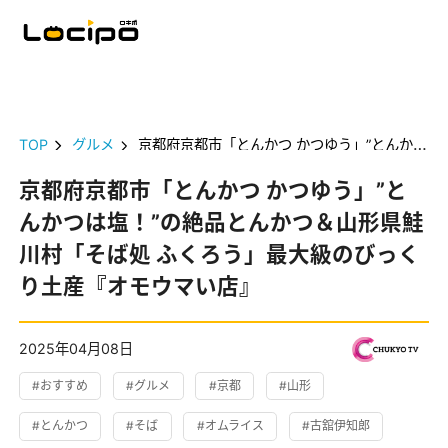
TOP
グルメ
京都府京都市「とんかつ かつゆう」”とんかつは塩！”の絶品とんかつ＆山形県鮭川村「そば処 ふくろう」最大級のびっくり土産『オモウマい店』
京都府京都市「とんかつ かつゆう」”と
んかつは塩！”の絶品とんかつ＆山形県鮭
川村「そば処 ふくろう」最大級のびっく
り土産『オモウマい店』
2025年04月08日
#おすすめ
#グルメ
#京都
#山形
#とんかつ
#そば
#オムライス
#古舘伊知郎