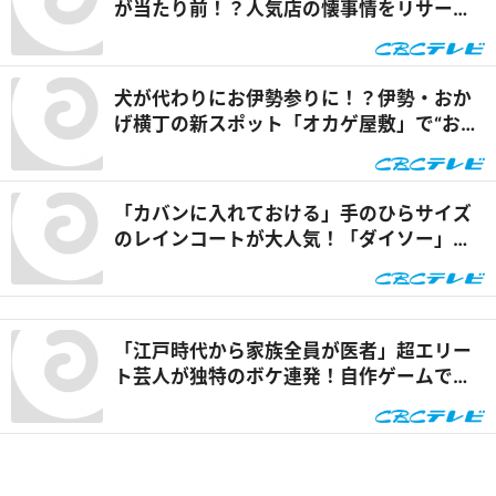
が当たり前！？人気店の懐事情をリサーチ
『チャント！』
犬が代わりにお伊勢参りに！？伊勢・おか
げ横丁の新スポット「オカゲ屋敷」で“おか
げ犬”を体験『チャント！』
「カバンに入れておける」手のひらサイズ
のレインコートが大人気！「ダイソー」で
買える夏の便利グッズを紹介『チャン
ト！』
「江戸時代から家族全員が医者」超エリー
ト芸人が独特のボケ連発！自作ゲームで三
上悠亜が歌声を披露『ともだちたまご』