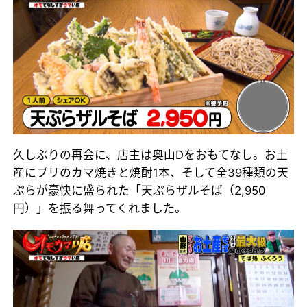
久しぶりの再会に、店主は奥山Dをおもてなし。お土
産にブリのカマ焼きと焼酎1本、そして全39種類の天
ぷらが豪快に盛られた「天ぷらザルそば（2,950
円）」を振る舞ってくれました。