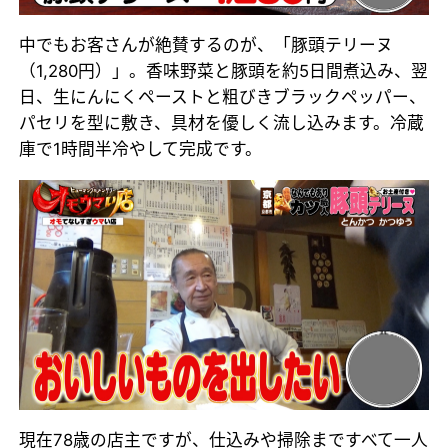
中でもお客さんが絶賛するのが、「豚頭テリーヌ
（1,280円）」。香味野菜と豚頭を約5日間煮込み、翌
日、生にんにくペーストと粗びきブラックペッパー、
パセリを型に敷き、具材を優しく流し込みます。冷蔵
庫で1時間半冷やして完成です。
現在78歳の店主ですが、仕込みや掃除まですべて一人