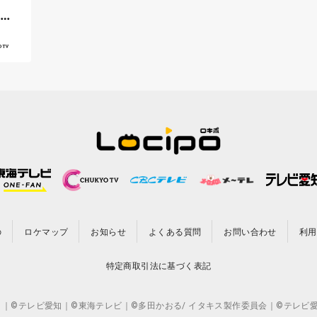
レツ
の
ロケマップ
お知らせ
よくある質問
お問い合わせ
利用
特定商取引法に基づく表記
CO.,LTD. ｜©テレビ愛知｜©東海テレビ｜©多田かおる/ イタキス製作委員会｜