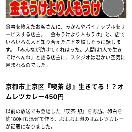
食事を終えたお客さんに、みかんやパイナップルをサ
ービスする店主。「金もうけより人もうけ」と、店で
いろいろな人と知り合えたことを嬉しそうに話しま
す。「みんなが助けてくれはった。人間は1人で生き
てけへんね」と語る店主に、スタジオは温かい空気に
包まれるのでした。
京都市上京区『喫茶 憩』生きてる！？オ
ムレツカレー450円
以前の放送でも登場した『喫茶 憩』を再訪。卵白を
約180回も混ぜて作る、ぷよぷよ卵のオムレツカレー
が話題になりました。