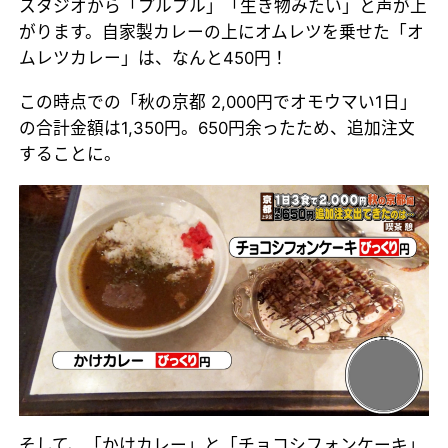
スタジオから「プルプル」「生き物みたい」と声が上
がります。自家製カレーの上にオムレツを乗せた「オ
ムレツカレー」は、なんと450円！
この時点での「秋の京都 2,000円でオモウマい1日」
の合計金額は1,350円。650円余ったため、追加注文
することに。
そして、「かけカレー」と「チョコシフォンケーキ」