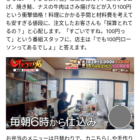
げ、焼き鮭、ナスの牛肉はさみ揚げなどが入り100円
という衝撃価格！料理にかかる手間と材料費を考えて
も安すぎる値段に、注文したお客さんも「採算とれて
るの？」と心配します。「すごいですね。100円っ
て」という番組スタッフに、店主は「でも100円ロー
ソンってあるでしょ」と答えます。
お弁当のメニューは日替わりで、カニちらしや手作り