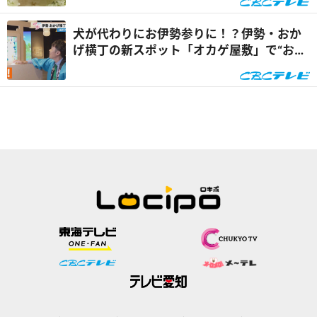
犬が代わりにお伊勢参りに！？伊勢・おか
げ横丁の新スポット「オカゲ屋敷」で“おか
げ犬”を体験『チャン...