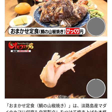
「おまかせ定食（鯛の山椒焼き）」は、淡路島産マダ