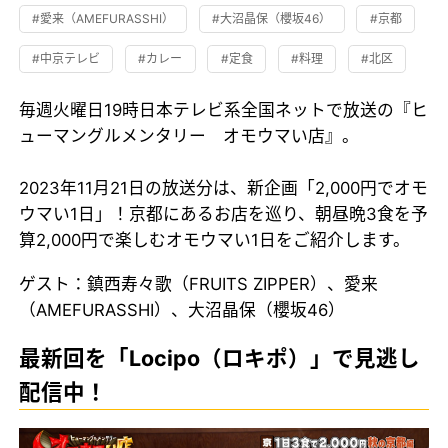
#愛来（AMEFURASSHI）
#大沼晶保（櫻坂46）
#京都
#中京テレビ
#カレー
#定食
#料理
#北区
毎週火曜日19時日本テレビ系全国ネットで放送の『ヒ
ューマングルメンタリー オモウマい店』。
2023年11月21日の放送分は、新企画「2,000円でオモ
ウマい1日」！京都にあるお店を巡り、朝昼晩3食を予
算2,000円で楽しむオモウマい1日をご紹介します。
ゲスト：鎮西寿々歌（FRUITS ZIPPER）、愛来
（AMEFURASSHI）、大沼晶保（櫻坂46）
最新回を「Locipo（ロキポ）」で見逃し
配信中！