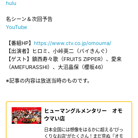
hulu
名シーン＆次回予告
YouTube
【番組HP】
https://www.ctv.co.jp/omouma/
【出演者】ヒロミ、小峠英二（バイきんぐ）
【ゲスト】鎮西寿々歌（FRUITS ZIPPER）、愛来
（AMEFURASSHI）、大沼晶保（櫻坂46）
※記事の内容は放送当時のものです。
ヒューマングルメンタリー オモ
ウマい店
日本全国には想像をはるかに超える“びっ
くりなお店”がたくさん！まだ見ぬ『オモ