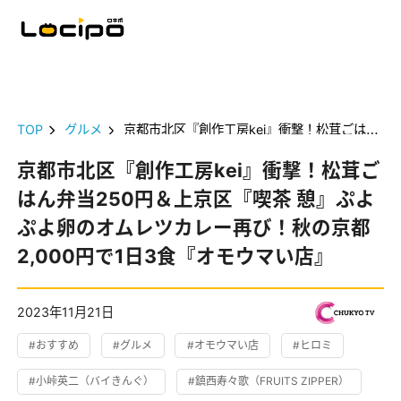
TOP
グルメ
京都市北区『創作工房kei』衝撃！松茸ごはん弁当250円＆上京区『喫茶 憩』ぷよぷよ卵のオムレツカレー再び！秋の京都 2,000円で1日3食『オモウマい店』
京都市北区『創作工房kei』衝撃！松茸ご
はん弁当250円＆上京区『喫茶 憩』ぷよ
ぷよ卵のオムレツカレー再び！秋の京都
2,000円で1日3食『オモウマい店』
2023年11月21日
#おすすめ
#グルメ
#オモウマい店
#ヒロミ
#小峠英二（バイきんぐ）
#鎮西寿々歌（FRUITS ZIPPER）