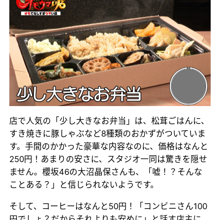
店で人気の「少し大きなお弁当」は、松茸ごはんに、
すき焼きに豚しゃぶなど8種類のおかずがついていま
す。手間のかかった豪華な内容なのに、価格はなんと
250円！あまりの安さに、スタジオ一同は驚きを隠せ
ません。櫻坂46の大沼晶保さんも、「嘘！？そんな
ことある？」と信じられないようです。
そして、コーヒーはなんと50円！「コンビニさん100
円でしょ？だからそれよりも安めに」と話す店主に、