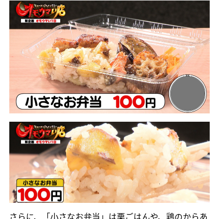
さらに、「小さなお弁当」は栗ごはんや、鶏のからあ