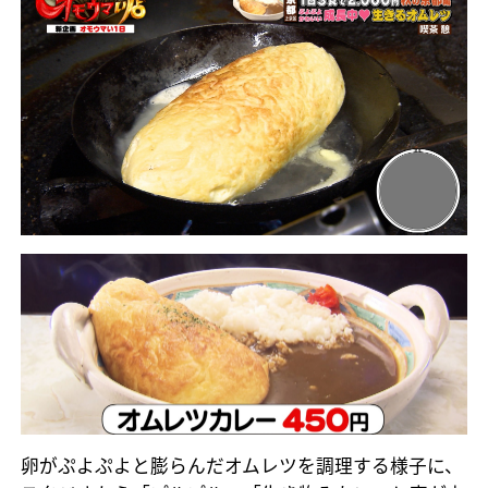
卵がぷよぷよと膨らんだオムレツを調理する様子に、