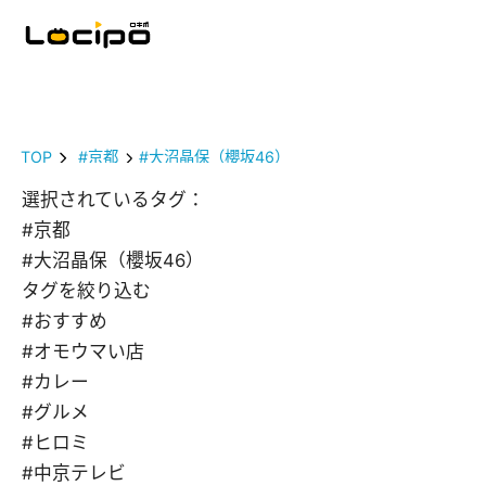
TOP
#京都
#大沼晶保（櫻坂46）
選択されているタグ：
#京都
#大沼晶保（櫻坂46）
タグを絞り込む
#おすすめ
#オモウマい店
#カレー
#グルメ
#ヒロミ
#中京テレビ