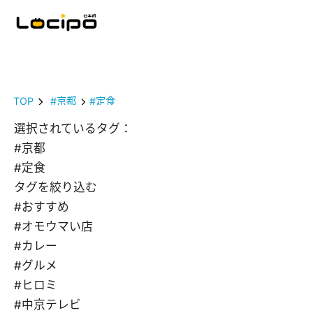
TOP
#京都
#定食
選択されているタグ：
#京都
#定食
タグを絞り込む
#おすすめ
#オモウマい店
#カレー
#グルメ
#ヒロミ
#中京テレビ