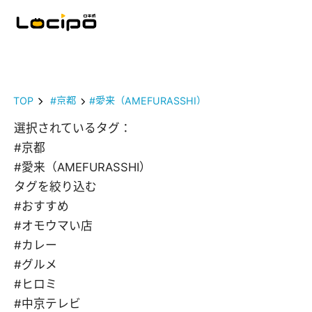
TOP
#京都
#愛来（AMEFURASSHI）
選択されているタグ：
#京都
#愛来（AMEFURASSHI）
タグを絞り込む
#おすすめ
#オモウマい店
#カレー
#グルメ
#ヒロミ
#中京テレビ