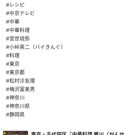
#レシピ
#中京テレビ
#中華
#中華料理
#宮世琉弥
#小峠英二（バイきんぐ）
#料理
#東京
#東京都
#松村沙友理
#梅沢富美男
#神奈川
#神奈川県
#静岡県
東京・千代田区『中華料理 雁川（がんせ