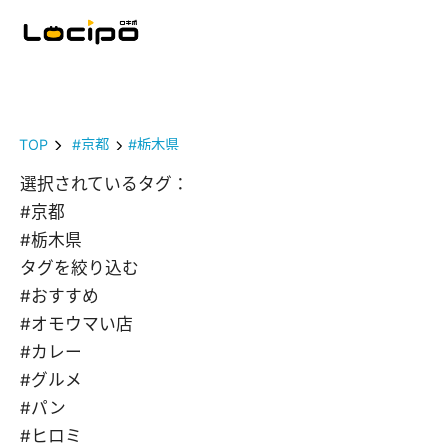
TOP
#京都
#栃木県
選択されているタグ：
#京都
#栃木県
タグを絞り込む
#おすすめ
#オモウマい店
#カレー
#グルメ
#パン
#ヒロミ