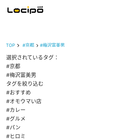
TOP
#京都
#梅沢富美男
選択されているタグ：
#京都
#梅沢富美男
タグを絞り込む
#おすすめ
#オモウマい店
#カレー
#グルメ
#パン
#ヒロミ