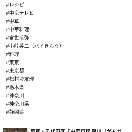
#レシピ
#中京テレビ
#中華
#中華料理
#宮世琉弥
#小峠英二（バイきんぐ）
#料理
#東京
#東京都
#松村沙友理
#栃木県
#神奈川
#神奈川県
#静岡県
東京・千代田区『中華料理 雁川（がんせ