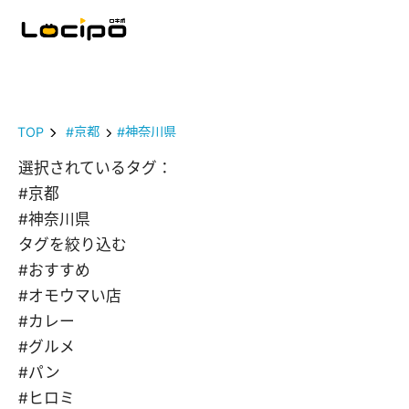
TOP
#京都
#神奈川県
選択されているタグ：
#京都
#神奈川県
タグを絞り込む
#おすすめ
#オモウマい店
#カレー
#グルメ
#パン
#ヒロミ