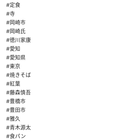
#定食
#寺
#岡崎市
#岡崎氏
#徳川家康
#愛知
#愛知県
#東京
#焼きそば
#紅葉
#藤森慎吾
#豊橋市
#豊田市
#雅久
#青木源太
#食パン