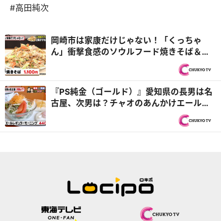
#高田純次
岡崎市は家康だけじゃない！「くっちゃ
ん」衝撃食感のソウルフード焼きそば＆
「バプール」シャカシャカもちもちドーナ
ツ『PS純金（ゴールド）』
『PS純金（ゴールド）』愛知県の長男は名
古屋、次男は？チャオのあんかけエールス
パ＆最高級食パン２号店