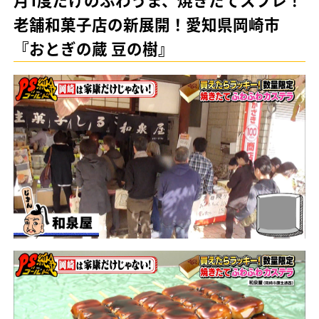
月1度だけのふわうま、焼きたてスフレ！
老舗和菓子店の新展開！愛知県岡崎市
『おとぎの蔵 豆の樹』