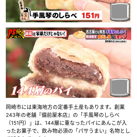
岡崎市には東海地方の定番手土産もあります。創業
243年の老舗『備前屋本店』の「手風琴のしらべ
（151円）」は、144層に重なったパイにあんこが入
ったお菓子で、飲み物必須の「パサうまい」名物とし