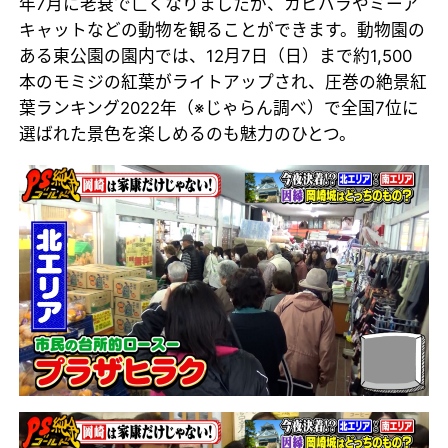
年7月に老衰で亡くなりましたが、カピバラやミーア
キャットなどの動物を観ることができます。動物園の
ある東公園の園内では、12月7日（日）まで約1,500
本のモミジの紅葉がライトアップされ、圧巻の絶景紅
葉ランキング2022年（※じゃらん調べ）で全国7位に
選ばれた景色を楽しめるのも魅力のひとつ。