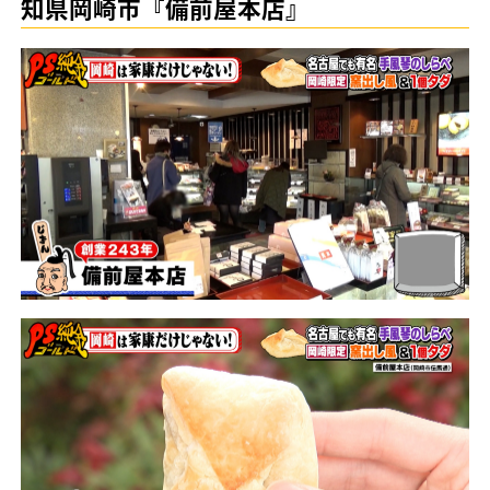
知県岡崎市『備前屋本店』