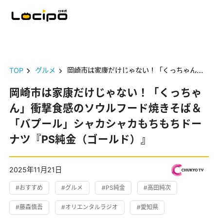
TOP
グルメ
岡崎市は家康だけじゃない！「くっちゃん」衝撃食感のソウルフード焼きそば＆「バプール」シャカシャカもちもちドーナツ『PS純金（ゴールド）』
岡崎市は家康だけじゃない！「くっちゃ
ん」衝撃食感のソウルフード焼きそば＆
「バプール」シャカシャカもちもちドー
ナツ『PS純金（ゴールド）』
2025年11月21日
#おすすめ
#グルメ
#PS純金
#高田純次
#藤森慎吾
#オリエンタルラジオ
#愛知県