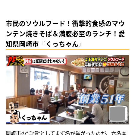
市民のソウルフード！衝撃的食感のマウ
ンテン焼きそば＆満腹必至のランチ！愛
知県岡崎市『くっちゃん』
岡崎市の”自慢”としてまず名が挙がったのが、六名本