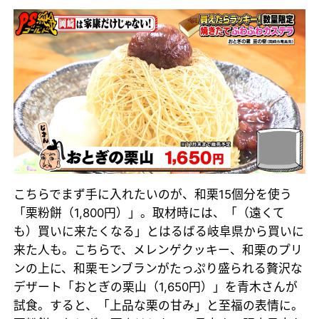
こちらでまず手に入れたいのが、和栗15個分を使う
「栗粉餅（1,800円）」。取材時には、「（遠くて
も）買いに来たくなる」とはるばる岐阜県から買いに
来た人も。こちらで、メレンゲクッキー、和栗のプリ
ンの上に、和栗モンブランがたっぷり盛られる贅沢な
デザート「おとぎの栗山（1,650円）」を青木さんが
試食。すると、「上品な栗の甘み」と至福の表情に。