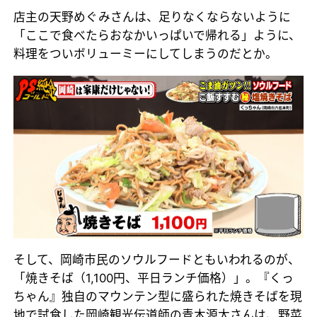
店主の天野めぐみさんは、足りなくならないように
「ここで食べたらおなかいっぱいで帰れる」ように、
料理をついボリューミーにしてしまうのだとか。
そして、岡崎市民のソウルフードともいわれるのが、
「焼きそば（1,100円、平日ランチ価格）」。『くっ
ちゃん』独自のマウンテン型に盛られた焼きそばを現
地で試食した岡崎観光伝道師の青木源太さんは、野菜