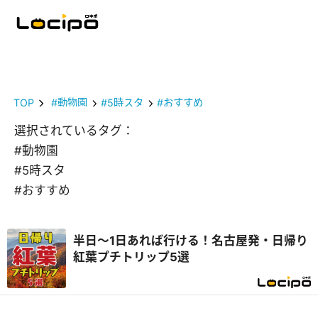
TOP
#動物園
#5時スタ
#おすすめ
選択されているタグ：
#動物園
#5時スタ
#おすすめ
半日～1日あれば行ける！名古屋発・日帰り
紅葉プチトリップ5選