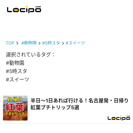
TOP
#動物園
#5時スタ
#スイーツ
選択されているタグ：
#動物園
#5時スタ
#スイーツ
半日～1日あれば行ける！名古屋発・日帰り
紅葉プチトリップ5選