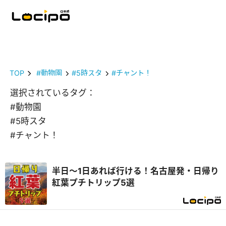
TOP
#動物園
#5時スタ
#チャント！
選択されているタグ：
#動物園
#5時スタ
#チャント！
半日～1日あれば行ける！名古屋発・日帰り
紅葉プチトリップ5選