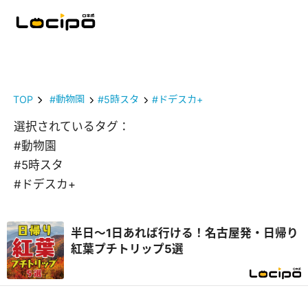
TOP
#動物園
#5時スタ
#ドデスカ+
選択されているタグ：
#動物園
#5時スタ
#ドデスカ+
半日～1日あれば行ける！名古屋発・日帰り
紅葉プチトリップ5選