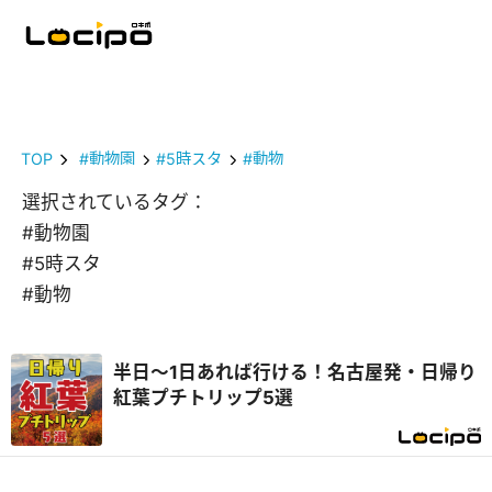
TOP
#動物園
#5時スタ
#動物
選択されているタグ：
#動物園
#5時スタ
#動物
半日～1日あれば行ける！名古屋発・日帰り
紅葉プチトリップ5選