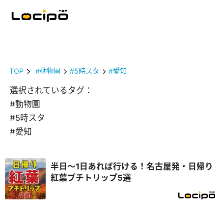
TOP
#動物園
#5時スタ
#愛知
選択されているタグ：
#動物園
#5時スタ
#愛知
半日～1日あれば行ける！名古屋発・日帰り
紅葉プチトリップ5選