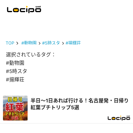
TOP
#動物園
#5時スタ
#揚輝荘
選択されているタグ：
#動物園
#5時スタ
#揚輝荘
半日～1日あれば行ける！名古屋発・日帰り
紅葉プチトリップ5選