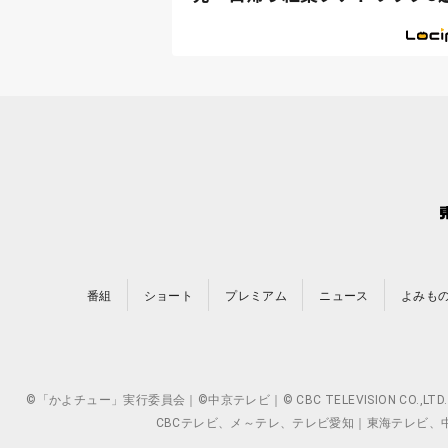
番組
ショート
プレミアム
ニュース
よみも
©「かよチュー」実行委員会｜©中京テレビ｜© CBC TELEVISION 
CBCテレビ、メ～テレ、テレビ愛知｜東海テレビ、中京テレ