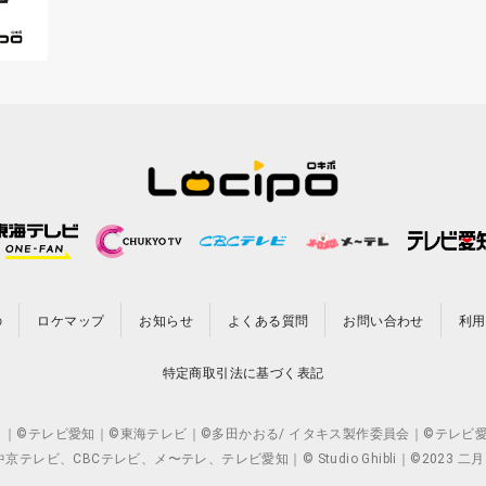
の
ロケマップ
お知らせ
よくある質問
お問い合わせ
利用
特定商取引法に基づく表記
CO.,LTD. ｜©テレビ愛知｜©東海テレビ｜©多田かおる/ イタキス製作委員会｜
ビ、CBCテレビ、メ〜テレ、テレビ愛知｜© Studio Ghibli｜©2023 二