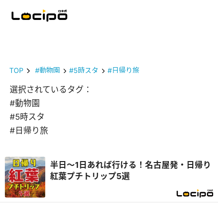
TOP
#動物園
#5時スタ
#日帰り旅
選択されているタグ：
#動物園
#5時スタ
#日帰り旅
半日～1日あれば行ける！名古屋発・日帰り
紅葉プチトリップ5選