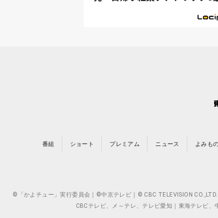
番組
ショート
プレミアム
ニュース
よみも
©「かよチュー」実行委員会｜©中京テレビ｜© CBC TELEVISION 
CBCテレビ、メ～テレ、テレビ愛知｜東海テレビ、中京テレ