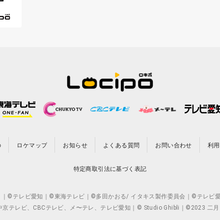
の
ロケマップ
お知らせ
よくある質問
お問い合わせ
利用
特定商取引法に基づく表記
CO.,LTD. ｜©テレビ愛知｜©東海テレビ｜©多田かおる/ イタキス製作委員会｜
ビ、CBCテレビ、メ〜テレ、テレビ愛知｜© Studio Ghibli｜©2023 二