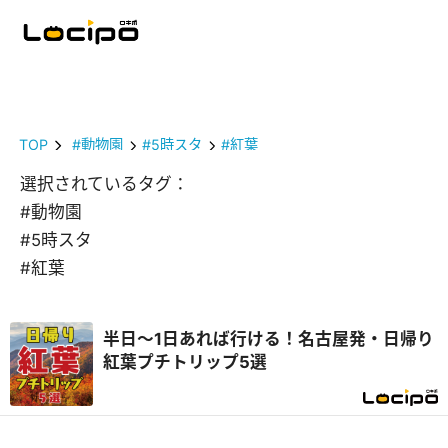
TOP
#動物園
#5時スタ
#紅葉
選択されているタグ：
#動物園
#5時スタ
#紅葉
半日～1日あれば行ける！名古屋発・日帰り
紅葉プチトリップ5選