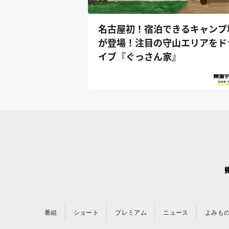
名古屋初！宿泊できるキャンプ
が登場！注目の守山エリアをド
イブ『ぐっさん家』
番組
ショート
プレミアム
ニュース
よみも