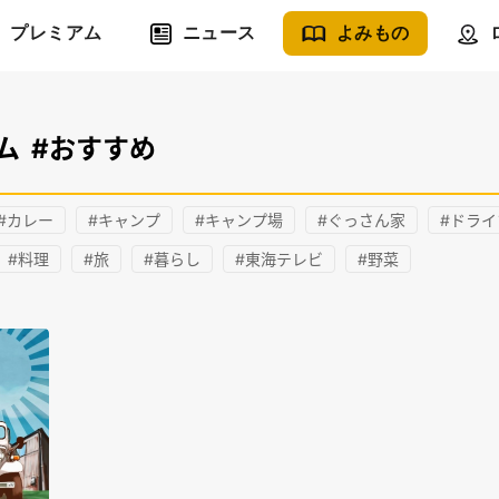
プレミアム
ニュース
よみもの
ム
#おすすめ
#カレー
#キャンプ
#キャンプ場
#ぐっさん家
#ドライ
#料理
#旅
#暮らし
#東海テレビ
#野菜