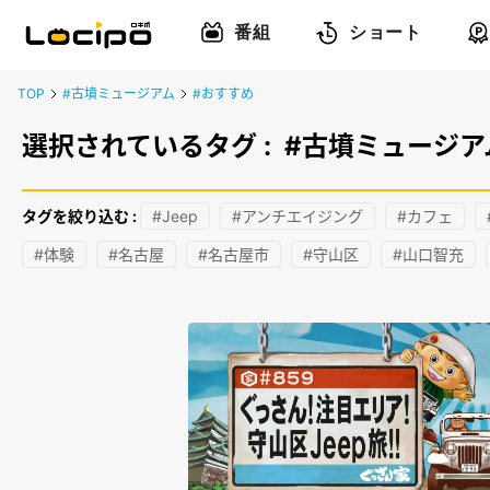
番組
ショート
TOP
#古墳ミュージアム
#おすすめ
選択されているタグ :
#古墳ミュージア
タグを絞り込む :
#Jeep
#アンチエイジング
#カフェ
#体験
#名古屋
#名古屋市
#守山区
#山口智充