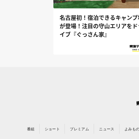
名古屋初！宿泊できるキャンプ
が登場！注目の守山エリアをド
イブ『ぐっさん家』
番組
ショート
プレミアム
ニュース
よみも