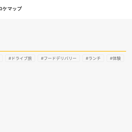
ロケマップ
#ドライブ旅
#フードデリバリー
#ランチ
#体験