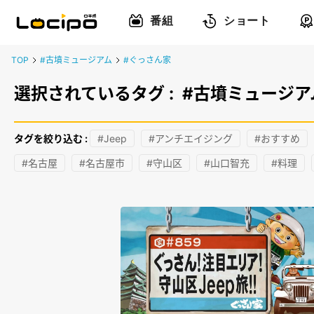
番組
ショート
TOP
#古墳ミュージアム
#ぐっさん家
選択されているタグ :
#古墳ミュージア
タグを絞り込む :
#Jeep
#アンチエイジング
#おすすめ
#名古屋
#名古屋市
#守山区
#山口智充
#料理