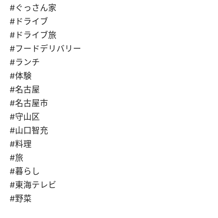
#ぐっさん家
#ドライブ
#ドライブ旅
#フードデリバリー
#ランチ
#体験
#名古屋
#名古屋市
#守山区
#山口智充
#料理
#旅
#暮らし
#東海テレビ
#野菜