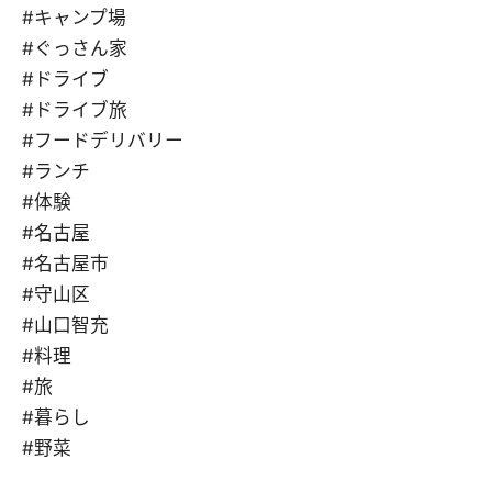
#キャンプ場
#ぐっさん家
#ドライブ
#ドライブ旅
#フードデリバリー
#ランチ
#体験
#名古屋
#名古屋市
#守山区
#山口智充
#料理
#旅
#暮らし
#野菜