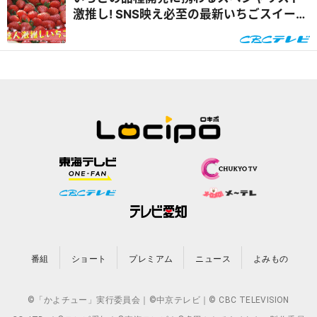
激推し! SNS映え必至の最新いちごスイーツ
&自宅で楽しめるオンラインいちご狩り
番組
ショート
プレミアム
ニュース
よみもの
©「かよチュー」実行委員会｜©中京テレビ｜© CBC TELEVISION