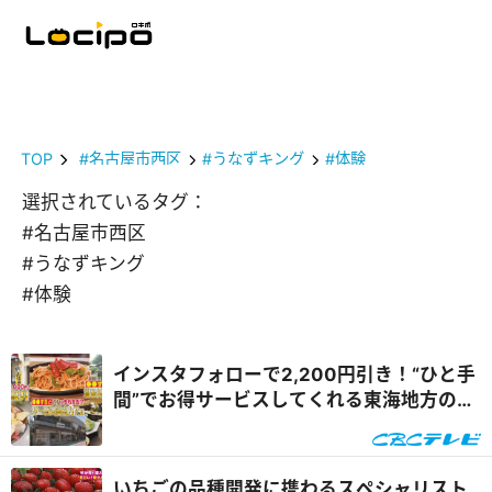
TOP
#名古屋市西区
#うなずキング
#体験
選択されているタグ：
#名古屋市西区
#うなずキング
#体験
インスタフォローで2,200円引き！“ひと手
間”でお得サービスしてくれる東海地方のグ
ルメスポットを体験リポート『花咲かタイ
ムズ』
いちごの品種開発に携わるスペシャリスト