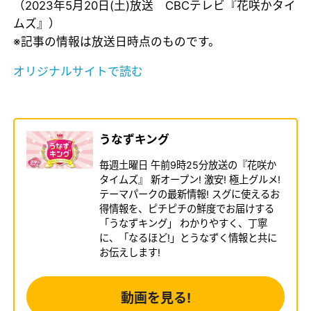
（2023年5月20日(土)放送 CBCテレビ『花咲かタイ
ムズ』）
※記事の情報は放送日時点のものです。
オリジナルサイトで読む
うなずキング
毎週土曜日 午前9時25分放送の『花咲か
タイムズ』 新オープン! 激安! 極上グルメ!
テーマパークの最新情報! スグに使えるお
得情報を、ピチピチの鮮度でお届けする
「うなずキング」 わかりやすく、丁寧
に、「なるほど!」とうなずく情報と共に
お伝えします!
動画を見る!