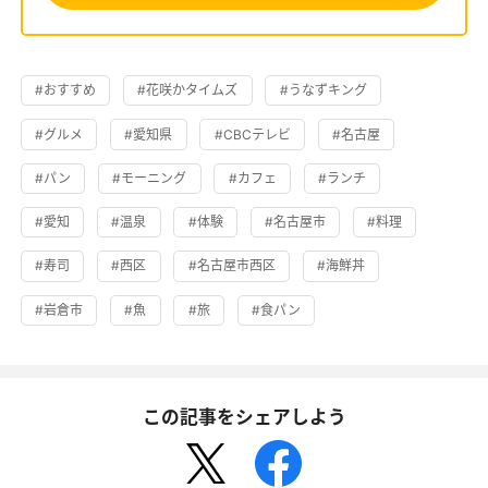
#おすすめ
#花咲かタイムズ
#うなずキング
#グルメ
#愛知県
#CBCテレビ
#名古屋
#パン
#モーニング
#カフェ
#ランチ
#愛知
#温泉
#体験
#名古屋市
#料理
#寿司
#西区
#名古屋市西区
#海鮮丼
#岩倉市
#魚
#旅
#食パン
この記事をシェアしよう