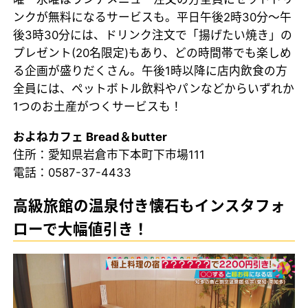
ンクが無料になるサービスも。平日午後2時30分～午
後3時30分には、ドリンク注文で「揚げたい焼き」の
プレゼント(20名限定)もあり、どの時間帯でも楽しめ
る企画が盛りだくさん。午後1時以降に店内飲食の方
全員には、ペットボトル飲料やパンなどからいずれか
1つのお土産がつくサービスも！
およねカフェ Bread＆butter
住所：愛知県岩倉市下本町下市場111
電話：0587-37-4433
高級旅館の温泉付き懐石もインスタフォ
ローで大幅値引き！