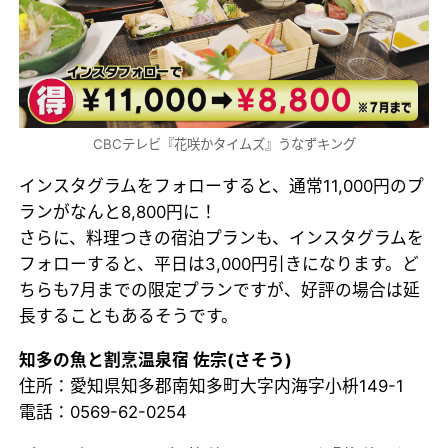
CBCテレビ『花咲かタイムズ』うなずキング
インスタグラムをフォローすると、通常11,000円のプ
ランがなんと8,800円に！
さらに、料理つきの宿泊プランも、インスタグラムを
フォローすると、平日は3,000円引きになります。ど
ちらも7月までの限定プランですが、好評の場合は延
長することもあるそうです。
知多の魚と割烹温泉宿 佐宗(さそう)
住所：愛知県知多郡南知多町大字内海字小枡149-1
電話：0569-62-0254