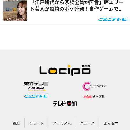
「江戸時代から家族全員が医者」超エリー
ト芸人が独特のボケ連発！自作ゲームで三
上悠亜が歌声を披露『...
番組
ショート
プレミアム
ニュース
よみもの