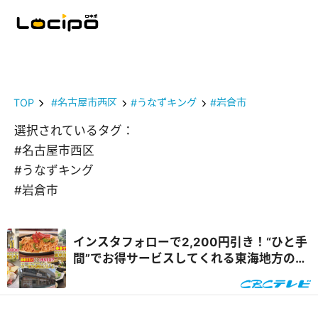
TOP
#名古屋市西区
#うなずキング
#岩倉市
選択されているタグ：
#名古屋市西区
#うなずキング
#岩倉市
インスタフォローで2,200円引き！“ひと手
間”でお得サービスしてくれる東海地方のグ
ルメスポットを体験リポート『花咲かタイ
ムズ』