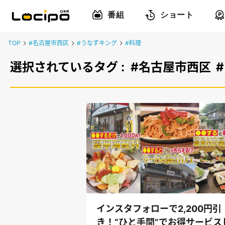
番組
ショート
TOP
#名古屋市西区
#うなずキング
#料理
選択されているタグ :
#名古屋市西区
インスタフォローで2,200円引
き！“ひと手間”でお得サービス