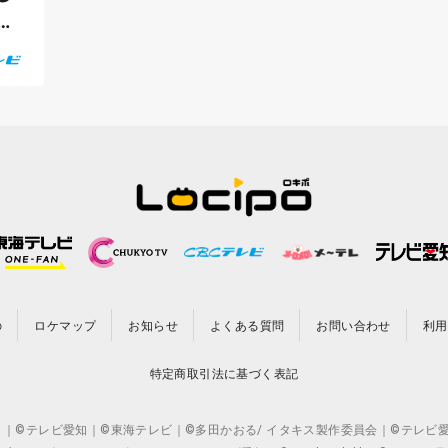
ッ
の
ロケマップ
お知らせ
よくある質問
お問い合わせ
利用
特定商取引法に基づく表記
CO.,LTD. ｜©テレビ愛知｜©東海テレビ｜©多田かおる/ イタキス製作委員会｜