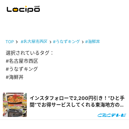
TOP
#名古屋市西区
#うなずキング
#海鮮丼
選択されているタグ：
#名古屋市西区
#うなずキング
#海鮮丼
インスタフォローで2,200円引き！“ひと手
間”でお得サービスしてくれる東海地方のグ
ルメスポットを体験リポート『花咲かタイ
ムズ』