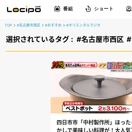
番組
ショート
TOP
#名古屋市西区
#おすすめ
#オリエンタルラジオ
選択されているタグ :
#名古屋市西区
四日市市「中村製作所」ほった
かしで美味しい料理が！大人気