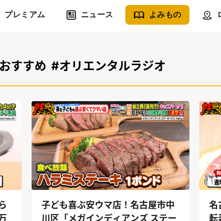
プレミアム
ニュース
よみもの
#おすすめ
#オリエンタルラジオ
ら
子ども喜ぶ安ウマ店！名古屋市中
名
万
川区「メガインディアンズ ステー
転