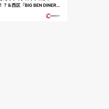
！？＆西区『BIG BEN DINER』
家製バンズ...