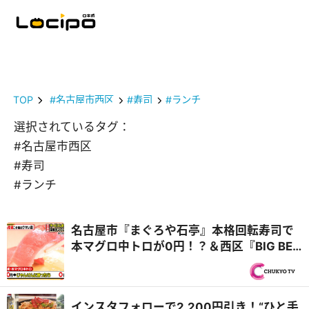
TOP
#名古屋市西区
#寿司
#ランチ
選択されているタグ：
#名古屋市西区
#寿司
#ランチ
名古屋市『まぐろや石亭』本格回転寿司で
本マグロ中トロが0円！？＆西区『BIG BEN
DINER』自家製バンズの肉汁たっぷりバー
ガー『PS純金（ゴールド）』
インスタフォローで2,200円引き！“ひと手