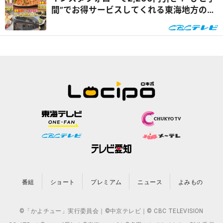
間”でお得サービスしてくれる東海地方のグ
ルメスポットを体験リポート『花咲かタイ
ムズ』
番組
ショート
プレミアム
ニュース
よみもの
©「かよチュー」実行委員会｜©中京テレビ｜© CBC TELEVISION