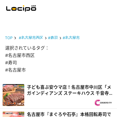
TOP
#名古屋市西区
#寿司
#名古屋市
選択されているタグ：
#名古屋市西区
#寿司
#名古屋市
子ども喜ぶ安ウマ店！名古屋市中川区「メ
ガインディアンズ ステーキハウス 千音寺
店」総工費1億円超のキッズパーク『PS純
金（ゴールド）』
名古屋市『まぐろや石亭』本格回転寿司で