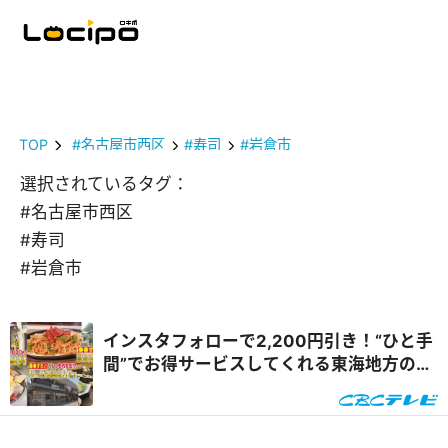
TOP
#名古屋市西区
#寿司
#岩倉市
選択されているタグ：
#名古屋市西区
#寿司
#岩倉市
インスタフォローで2,200円引き！“ひと手
間”でお得サービスしてくれる東海地方のグ
ルメスポットを体験リポート『花咲かタイ
ムズ』