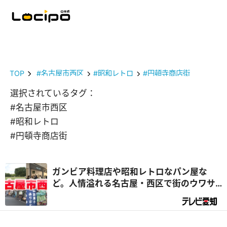
TOP
#名古屋市西区
#昭和レトロ
#円頓寺商店街
選択されているタグ：
#名古屋市西区
#昭和レトロ
#円頓寺商店街
ガンビア料理店や昭和レトロなパン屋な
ど。人情溢れる名古屋・西区で街のウワサ
を大調査！（前編）｜デラメチャ気にな
る！