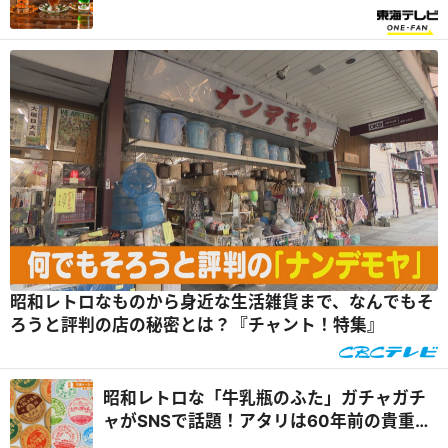
性社員から
昭和レトロなものから身近な生活雑貨まで、なんでもそ
ろうと評判の店の秘密とは？『チャント！特集』
昭和レトロな「牛乳瓶のふた」ガチャガチ
ャがSNSで話題！アタリは60年前の貴重な
ふた！『くらしニュース』