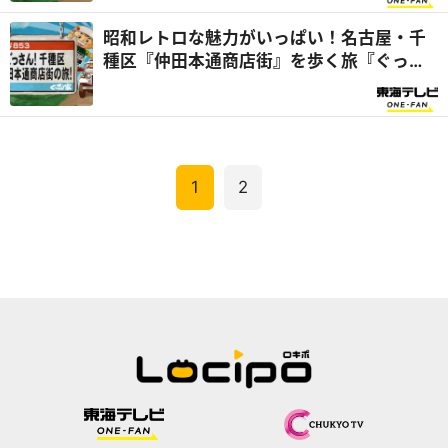
昭和レトロな魅力がいっぱい！名古屋・千
種区『仲田本通商店街』を歩く旅『ぐっさ
ん家』
1
2