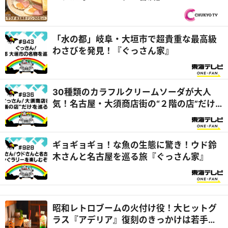
「水の都」岐阜・大垣市で超貴重な最高級
わさびを発見！『ぐっさん家』
30種類のカラフルクリームソーダが大人
気！名古屋・大須商店街の“２階の店”だけ
を巡る旅『ぐっさん家』
ギョギョギョ！な魚の生態に驚き！ウド鈴
木さんと名古屋を巡る旅『ぐっさん家』
昭和レトロブームの火付け役！大ヒットグ
ラス『アデリア』復刻のきっかけは若手女