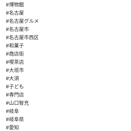
#博物館
#名古屋
#名古屋グルメ
#名古屋市
#名古屋市西区
#和菓子
#商店街
#喫茶店
#大垣市
#大須
#子ども
#専門店
#山口智充
#岐阜
#岐阜県
#愛知