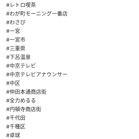
#レトロ喫茶
#わが町モーニング一番店
#わさび
#一宮
#一宮市
#三重県
#下呂温泉
#中京テレビ
#中京テレビアナウンサー
#中区
#仲田本通商店街
#全力めるる
#円頓寺商店街
#千代田
#千種区
#卓球