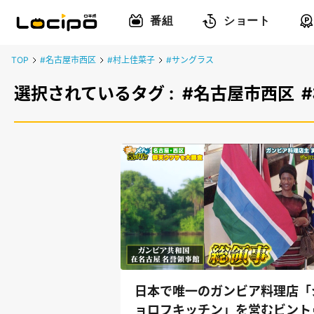
番組
ショート
TOP
#名古屋市西区
#村上佳菜子
#サングラス
選択されているタグ :
#名古屋市西区
日本で唯一のガンビア料理店「
ョロフキッチン」を営むビント