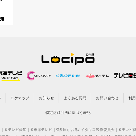
の
ロケマップ
お知らせ
よくある質問
お問い合わせ
利用
特定商取引法に基づく表記
CO.,LTD. ｜©テレビ愛知｜©東海テレビ｜©多田かおる/ イタキス製作委員会｜