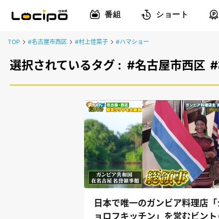
番組
ショート
TOP
#名古屋市西区
#村上佳菜子
#ハマショー
選択されているタグ :
#名古屋市西区
日本で唯一のガンビア料理店「
ョロフキッチン」を営むビント