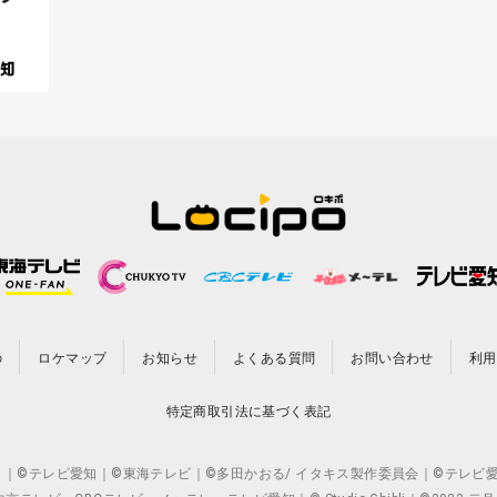
の
ロケマップ
お知らせ
よくある質問
お問い合わせ
利用
特定商取引法に基づく表記
CO.,LTD. ｜©テレビ愛知｜©東海テレビ｜©多田かおる/ イタキス製作委員会｜