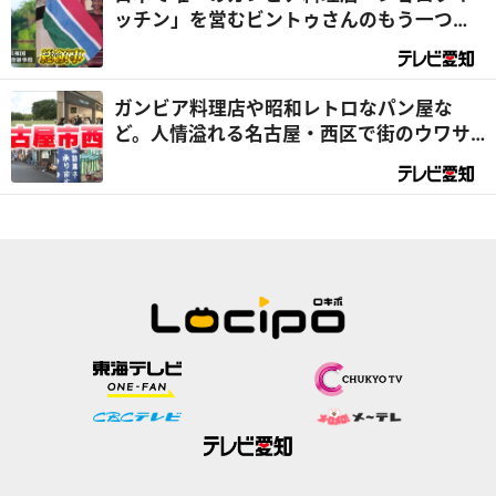
ッチン」を営むビントゥさんのもう一つの
顔は『総領事』⁉｜デラメチャ気になる！
ガンビア料理店や昭和レトロなパン屋な
ど。人情溢れる名古屋・西区で街のウワサ
を大調査！（前編）｜デラメチャ気にな
る！