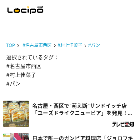
TOP
#名古屋市西区
#村上佳菜子
#パン
選択されているタグ：
#名古屋市西区
#村上佳菜子
#パン
名古屋・西区で”萌え断”サンドイッチ店
「ユーズドライクニュービア」を発見！店
主の夢がデラメチャすごかった！『デラメ
チャ気になる！』
日本で唯一のガンビア料理店「ジョロフキ