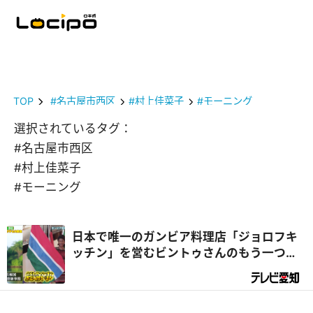
TOP
#名古屋市西区
#村上佳菜子
#モーニング
選択されているタグ：
#名古屋市西区
#村上佳菜子
#モーニング
日本で唯一のガンビア料理店「ジョロフキ
ッチン」を営むビントゥさんのもう一つの
顔は『総領事』⁉｜デラメチャ気になる！