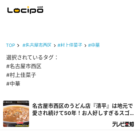
TOP
#名古屋市西区
#村上佳菜子
#中華
選択されているタグ：
#名古屋市西区
#村上佳菜子
#中華
名古屋市西区のうどん店『清平』は地元で
愛され続けて50年！お人好しすぎるスゴイ
店だった！？『デラメチャ気になる！』