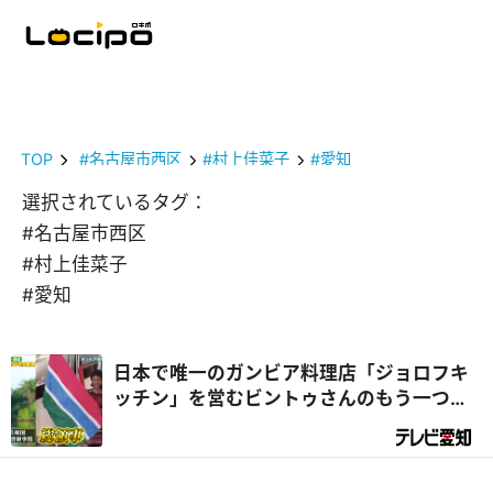
TOP
#名古屋市西区
#村上佳菜子
#愛知
選択されているタグ：
#名古屋市西区
#村上佳菜子
#愛知
日本で唯一のガンビア料理店「ジョロフキ
ッチン」を営むビントゥさんのもう一つの
顔は『総領事』⁉｜デラメチャ気になる！