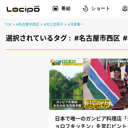
番組
ショート
TOP
#名古屋市西区
#村上佳菜子
#日本唯一
選択されているタグ :
#名古屋市西区
日本で唯一のガンビア料理店「
ョロフキッチン」を営むビント