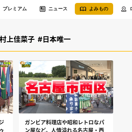
プレミアム
ニュース
よみもの
#村上佳菜子
#日本唯一
ジ
ガンビア料理店や昭和レトロなパ
ゥ
ン屋など。人情溢れる名古屋・西