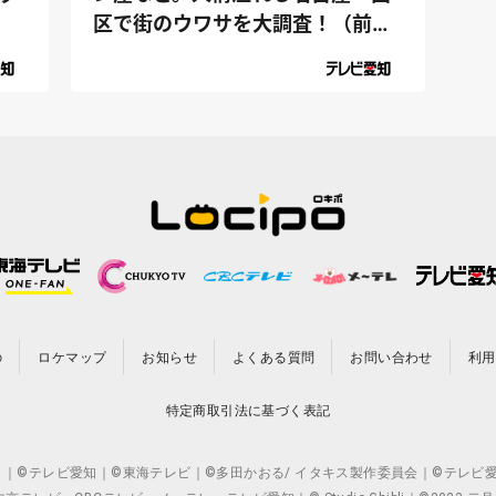
区で街のウワサを大調査！（前
編）｜デ...
の
ロケマップ
お知らせ
よくある質問
お問い合わせ
利用
特定商取引法に基づく表記
CO.,LTD. ｜©テレビ愛知｜©東海テレビ｜©多田かおる/ イタキス製作委員会｜