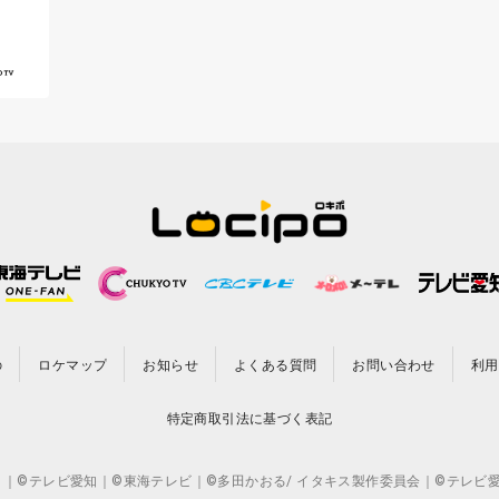
の
ロケマップ
お知らせ
よくある質問
お問い合わせ
利用
特定商取引法に基づく表記
CO.,LTD. ｜©テレビ愛知｜©東海テレビ｜©多田かおる/ イタキス製作委員会｜