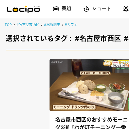
番組
ショート
TOP
#名古屋市西区
#松原朋美
#カフェ
選択されているタグ :
#名古屋市西区
名古屋市西区のおすすめモーニ
グ3選『わが町モーニング一番