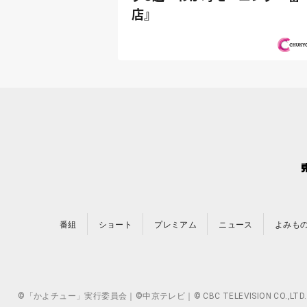
店』
番組
ショート
プレミアム
ニュース
よみも
©「かよチュー」実行委員会｜©中京テレビ｜© CBC TELEVISION 