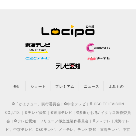
番組
ショート
プレミアム
ニュース
よみもの
©「かよチュー」実行委員会｜©中京テレビ｜© CBC TELEVISION
CO.,LTD. ｜©テレビ愛知｜©東海テレビ｜©多田かおる/ イタキス製作委員
会｜©テレビ愛知・フリュー／徹之進製作委員会｜©メ～テレ｜東海テレ
ビ、中京テレビ、CBCテレビ、メ～テレ、テレビ愛知｜東海テレビ、中京