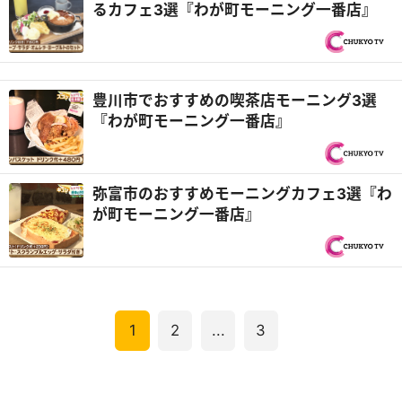
るカフェ3選『わが町モーニング一番店』
豊川市でおすすめの喫茶店モーニング3選
『わが町モーニング一番店』
弥富市のおすすめモーニングカフェ3選『わ
が町モーニング一番店』
1
2
...
3