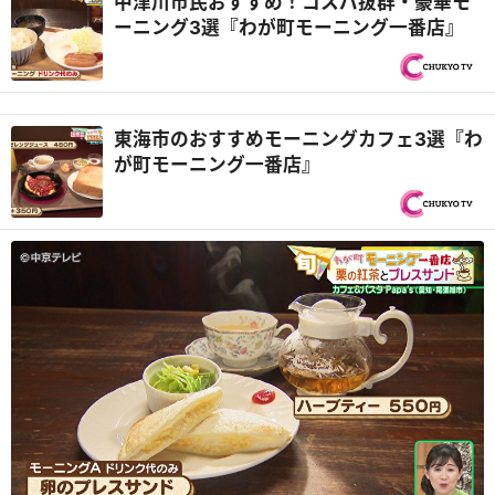
中津川市民おすすめ！コスパ抜群・豪華モ
ーニング3選『わが町モーニング一番店』
東海市のおすすめモーニングカフェ3選『わ
が町モーニング一番店』