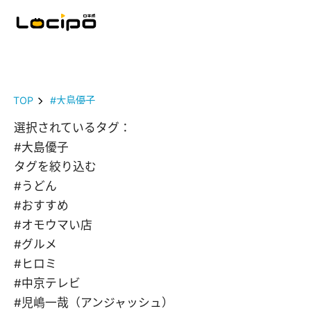
TOP
#大島優子
選択されているタグ：
#大島優子
タグを絞り込む
#うどん
#おすすめ
#オモウマい店
#グルメ
#ヒロミ
#中京テレビ
#児嶋一哉（アンジャッシュ）