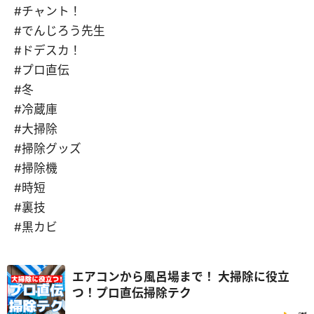
#チャント！
#でんじろう先生
#ドデスカ！
#プロ直伝
#冬
#冷蔵庫
#大掃除
#掃除グッズ
#掃除機
#時短
#裏技
#黒カビ
エアコンから風呂場まで！ 大掃除に役立
つ！プロ直伝掃除テク