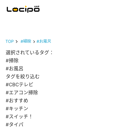
TOP
#掃除
#お風呂
選択されているタグ：
#掃除
#お風呂
タグを絞り込む
#CBCテレビ
#エアコン掃除
#おすすめ
#キッチン
#スイッチ！
#タイパ